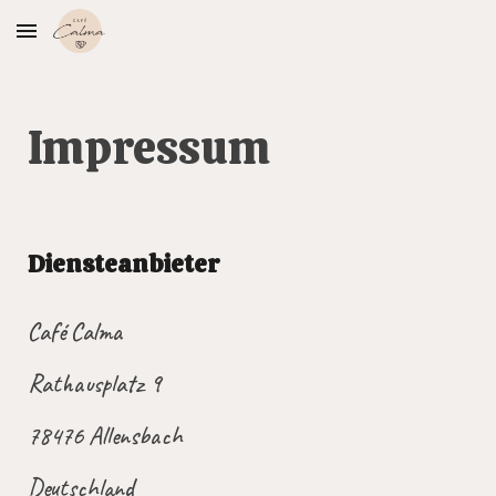
Skip to main content
Skip to navigation
Impressum
Diensteanbieter
Café Calma
Rathausplatz 9
78476 Allensbach
Deutschland